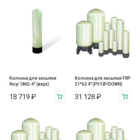
Колонна для засыпки
Колонна для засыпки FRP
Noyi 1865-4″ (верх)
21*62 4″ (PY/UP/DOWN)
18 719
₽
31 128
₽