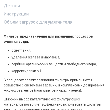
Детали
Инструкции
Объем загрузок для умягчителя
Фильтры предназначены для различных процессов
очистки воды:
осветления,
удаления железа и марганца,
сорбции органических веществ и свободного хлора,
корректировки рН.
В процессах обезжелезивания фильтры применяются
совместно с системами аэрации, и комплексами дозирования
жидких реагентов (коагулянтов и окислителей).
Широкий выбор каталитических фильтрующих
материалов позволяет эффективно использовать фильтры
для очистки природных вод различного состава.