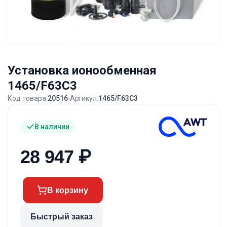
Установка ионообменная
1465/F63C3
Код товара:
20516
Артикул:
1465/F63C3
В наличии
28 947
₽
В корзину
Быстрый заказ