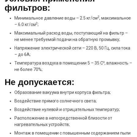
фильтров:
2
Минимальное давление воды – 2.5 кг/см
, максимальное
2
– 6.0 кг/см
;
Максимальный расход воды, поступающий на фильтр –
не менее требуемой подачи на обратную промывку;
Напряжение электрической сети – 220 В, 50 Гц, сила тока
– до 6А;
о
Температура воздуха в помещении 5 – 35 С
, влажность –
не более 70%;
Не допускается:
Образование вакуума внутри корпуса фильтра;
Воздействие прямого солнечного света;
Воздействие нулевой и отрицательных температур;
Расположение в непосредственной близости от
нагревательных устройств;
Монтаж в помещении с повышенным содержанием пыли