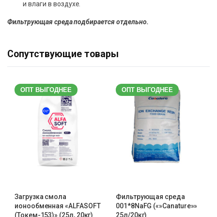
и влаги в воздухе.
Фильтрующая среда подбирается отдельно.
Сопутствующие товары
ОПТ ВЫГОДНЕЕ
ОПТ ВЫГОДНЕЕ
Загрузка смола
Фильтрующая среда
ионообменная «ALFASOFT
001*8NaFG («»Canature»»
(Токем-153)» (25л, 20кг)
25л/20кг)