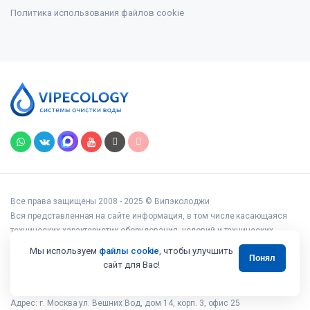
Политика использования файлов cookie
Все права защищены 2008 - 2025 © Випэколоджи
Вся представленная на сайте информация, в том числе касающаяся
технических характеристик оборудования, условий и технических
возможностей подключения, наличия на складе, стоимости товаров и
Мы используем
файлы cookie
, чтобы улучшить
Понял
услуг, носит информационный характер и ни при каких условиях не
сайт для Вас!
является публичной офертой, определяемой положениями статьи 437
Гражданского кодекса РФ.
Адрес: г. Москва ул. Вешних Вод, дом 14, корп. 3, офис 25