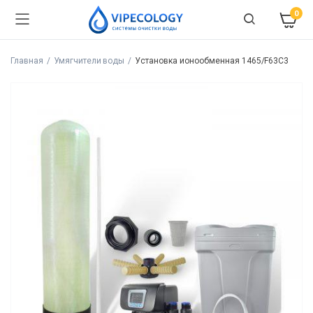
0
Главная
Умягчители воды
Установка ионообменная 1465/F63C3