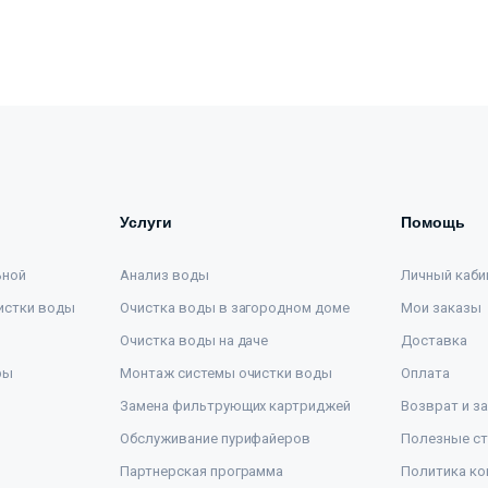
Услуги
Помощь
ьной
Анализ воды
Личный каби
истки воды
Очистка воды в загородном доме
Мои заказы
Очистка воды на даче
Доставка
ры
Монтаж системы очистки воды
Оплата
Замена фильтрующих картриджей
Возврат и з
Обслуживание пурифайеров
Полезные ст
Партнерская программа
Политика ко