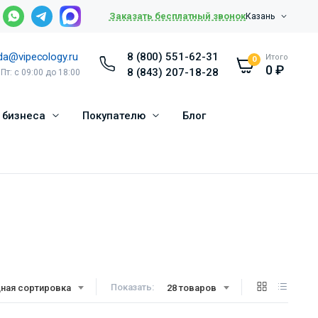
Заказать бесплатный звонок
Казань
da@vipecology.ru
8 (800) 551-62-31
Итого
0
0
₽
8 (843) 207-18-28
 Пт: с 09:00 до 18:00
 бизнеса
Покупателю
Блог
Показать:
ная сортировка
28 товаров