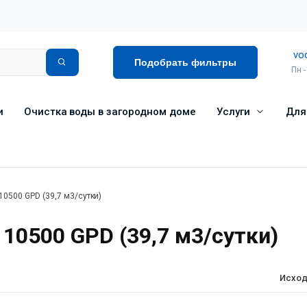
vo
Подобрать фильтры
Пн -
и
Очистка воды в загородном доме
Услуги
Для
10500 GPD (39,7 м3/сутки)
10500 GPD (39,7 м3/сутки)
Исход