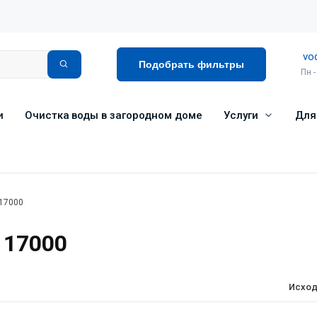
vo
Подобрать фильтры
Пн -
и
Очистка воды в загородном доме
Услуги
Для
 17000
 17000
Исход