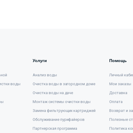
Услуги
Помощь
ьной
Анализ воды
Личный каби
истки воды
Очистка воды в загородном доме
Мои заказы
Очистка воды на даче
Доставка
ры
Монтаж системы очистки воды
Оплата
Замена фильтрующих картриджей
Возврат и з
Обслуживание пурифайеров
Полезные ст
Партнерская программа
Политика ко