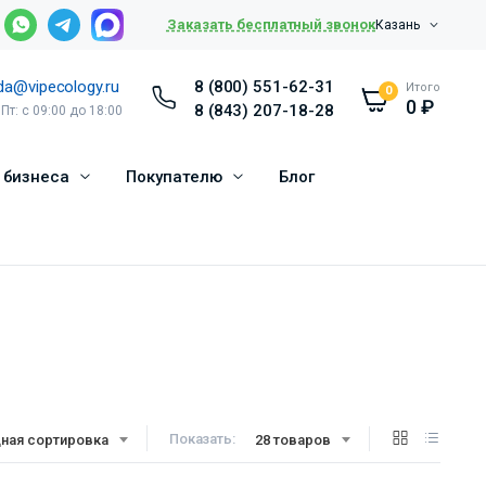
Заказать бесплатный звонок
Казань
da@vipecology.ru
8 (800) 551-62-31
Итого
0
0
₽
8 (843) 207-18-28
 Пт: с 09:00 до 18:00
 бизнеса
Покупателю
Блог
Показать:
ная сортировка
28 товаров