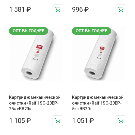
1 581
₽
996
₽
ОПТ ВЫГОДНЕЕ
ОПТ ВЫГОДНЕЕ
Картридж механической
Картридж механической
очистки «Raifil SC-20BP-
очистки «Raifil SC-20BP-
25» «BB20»
5» «BB20»
1 105
₽
1 051
₽