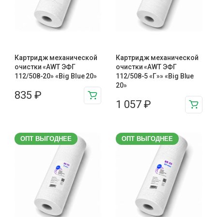
Картридж механической
Картридж механической
очистки «AWT ЭФГ
очистки «AWT ЭФГ
112/508-20» «Big Blue 20»
112/508-5 «Г»» «Big Blue
20»
835
₽
1 057
₽
ОПТ ВЫГОДНЕЕ
ОПТ ВЫГОДНЕЕ