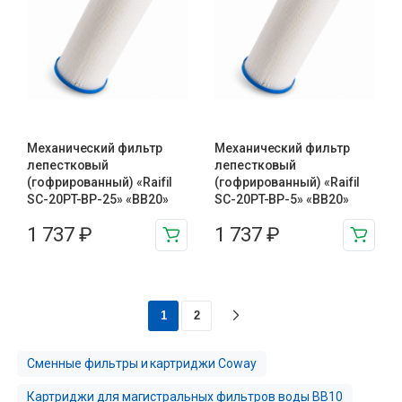
Механический фильтр
Механический фильтр
лепестковый
лепестковый
(гофрированный) «Raifil
(гофрированный) «Raifil
SC-20PT-ВР-25» «BB20»
SC-20PT-ВР-5» «BB20»
1 737
₽
1 737
₽
1
2
Сменные фильтры и картриджи Coway
Картриджи для магистральных фильтров воды BB10