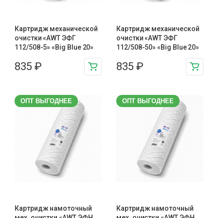
Картридж механической
Картридж механической
очистки «AWT ЭФГ
очистки «AWT ЭФГ
112/508-5» «Big Blue 20»
112/508-50» «Big Blue 20»
835
₽
835
₽
ОПТ ВЫГОДНЕЕ
ОПТ ВЫГОДНЕЕ
Картридж намоточный
Картридж намоточный
мех. очистки «AWT ЭФН
мех. очистки «AWT ЭФН