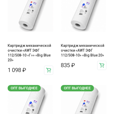
Картридж механической
Картридж механической
очистки «AWT ЭФГ
очистки «AWT ЭФГ
112/508-10 «Г»» «Big Blue
112/508-10» «Big Blue 20»
20»
835
₽
1 098
₽
ОПТ ВЫГОДНЕЕ
ОПТ ВЫГОДНЕЕ