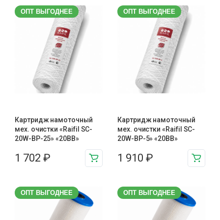
ОПТ ВЫГОДНЕЕ
ОПТ ВЫГОДНЕЕ
Картридж намоточный
Картридж намоточный
мех. очистки «Raifil SC-
мех. очистки «Raifil SC-
20W-BP-25» «20BB»
20W-BP-5» «20BB»
1 702
₽
1 910
₽
ОПТ ВЫГОДНЕЕ
ОПТ ВЫГОДНЕЕ