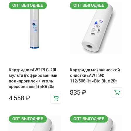
ОПТ ВЫГОДНЕЕ
ОПТ ВЫГОДНЕЕ
Картридж «AWT PLC-20L
Картридж механической
мульти (гофрированный
очистки «AWT ЭФГ
полипропилен + уголь
112/508-1» «Big Blue 20»
прессованный) «BB20»
835
₽
4 558
₽
ОПТ ВЫГОДНЕЕ
ОПТ ВЫГОДНЕЕ