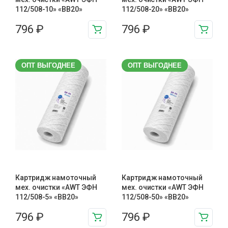
112/508-10» «BB20»
112/508-20» «BB20»
796
₽
796
₽
ОПТ ВЫГОДНЕЕ
ОПТ ВЫГОДНЕЕ
Картридж намоточный
Картридж намоточный
мех. очистки «AWT ЭФН
мех. очистки «AWT ЭФН
112/508-5» «BB20»
112/508-50» «BB20»
796
₽
796
₽