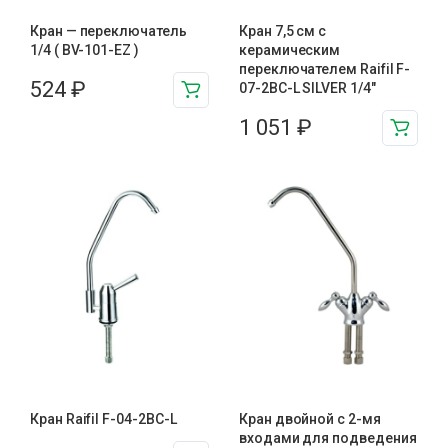
Кран — переключатель
Кран 7,5 см с
1/4 ( BV-101-EZ )
керамическим
переключателем Raifil F-
524
₽
07-2BC-L SILVER 1/4″
1 051
₽
Кран Raifil F-04-2BC-L
Кран двойной с 2-мя
входами для подведения