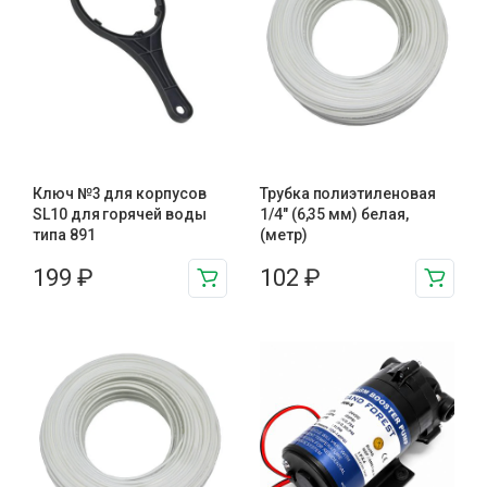
Ключ №3 для корпусов
Трубка полиэтиленовая
SL10 для горячей воды
1/4″ (6,35 мм) белая,
типа 891
(метр)
199
₽
102
₽