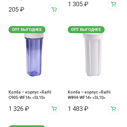
1 305
₽
205
₽
ОПТ ВЫГОДНЕЕ
ОПТ ВЫГОДНЕЕ
Колба — корпус «Raifil
Колба — корпус «Raifil
C905-WF14» «SL10»
W894-WF14» «SL10»
1 326
₽
1 483
₽