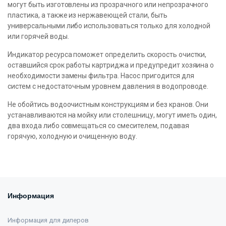
могут быть изготовлены из прозрачного или непрозрачного
пластика, а также из нержавеющей стали, быть
универсальными либо использоваться только для холодной
или горячей воды.
Индикатор ресурса поможет определить скорость очистки,
оставшийся срок работы картриджа и предупредит хозяина о
необходимости замены фильтра. Насос пригодится для
систем с недостаточным уровнем давления в водопроводе.
Не обойтись водоочистным конструкциям и без кранов. Они
устанавливаются на мойку или столешницу, могут иметь один,
два входа либо совмещаться со смесителем, подавая
горячую, холодную и очищенную воду.
Информация
Информация для дилеров