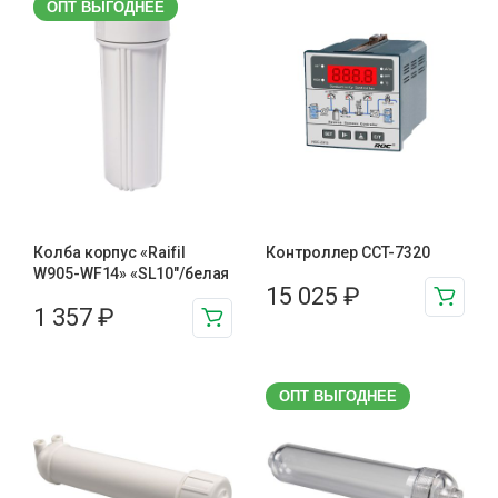
ОПТ ВЫГОДНЕЕ
Колба корпус «Raifil
Контроллер CCT-7320
W905-WF14» «SL10″/белая
15 025
₽
1 357
₽
ОПТ ВЫГОДНЕЕ