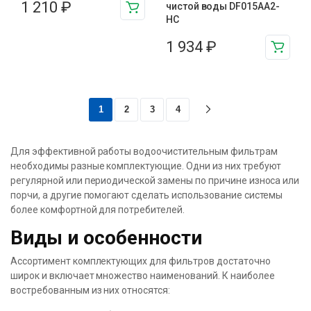
1 210
₽
чистой воды DF015AA2-
HC
1 934
₽
1
2
3
4
Для эффективной работы водоочистительным фильтрам
необходимы разные комплектующие. Одни из них требуют
регулярной или периодической замены по причине износа или
порчи, а другие помогают сделать использование системы
более комфортной для потребителей.
Виды и особенности
Ассортимент комплектующих для фильтров достаточно
широк и включает множество наименований. К наиболее
востребованным из них относятся: