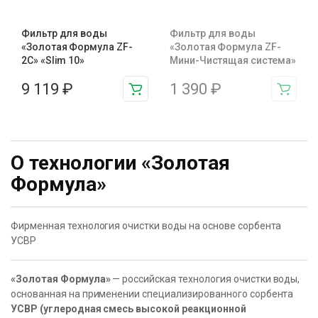
Фильтр для воды
Фильтр для воды
«Золотая Формула ZF-
«Золотая Формула ZF-
2С» «Slim 10»
Мини-Чистящая cистема»
9 119
₽
1 390
₽
О технологии «Золотая
Формула»
Фирменная технология очистки воды на основе сорбента
УСВР
«Золотая Формула»
— российская технология очистки воды,
основанная на применении специализированного сорбента
УСВР (углеродная смесь высокой реакционной