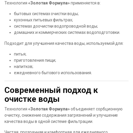
Технология
«Золотая Формула»
применяется в:
бытовых системах очистки воды;
кухонных питьевых фильтрах;
системах доочистки водопроводной воды;
домашних и коммерческих системах водоподготовки.
Подходит для улучшения качества воды, используемой для:
питья;
приготовления пищи;
напитков;
ежедневного бытового использования.
Современный подход к
очистке воды
Технология
«Золотая Формула»
объединяет сорбционную
очистку, снижение содержания загрязнений и улучшение
качества воды в одной системе фильтрации.
Чистая, прозрачная и комфортная для ежедневного