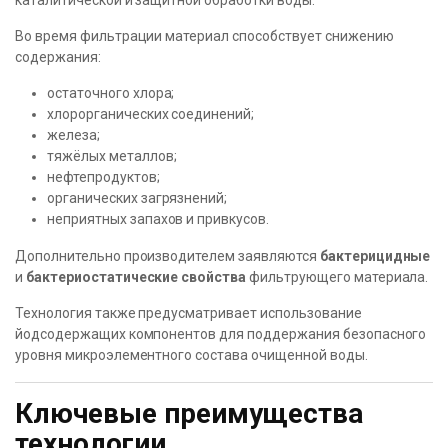
каталитической и защитной обработки воды.
Во время фильтрации материал способствует снижению
содержания:
остаточного хлора;
хлорорганических соединений;
железа;
тяжёлых металлов;
нефтепродуктов;
органических загрязнений;
неприятных запахов и привкусов.
Дополнительно производителем заявляются
бактерицидные
и
бактериостатические свойства
фильтрующего материала.
Технология также предусматривает использование
йодсодержащих компонентов для поддержания безопасного
уровня микроэлементного состава очищенной воды.
Ключевые преимущества
технологии