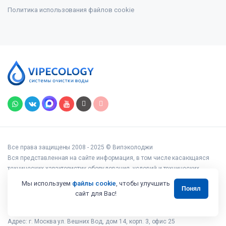
Политика использования файлов cookie
Все права защищены 2008 - 2025 © Випэколоджи
Вся представленная на сайте информация, в том числе касающаяся
технических характеристик оборудования, условий и технических
возможностей подключения, наличия на складе, стоимости товаров и
Мы используем
файлы cookie
, чтобы улучшить
Понял
услуг, носит информационный характер и ни при каких условиях не
сайт для Вас!
является публичной офертой, определяемой положениями статьи 437
Гражданского кодекса РФ.
Адрес: г. Москва ул. Вешних Вод, дом 14, корп. 3, офис 25