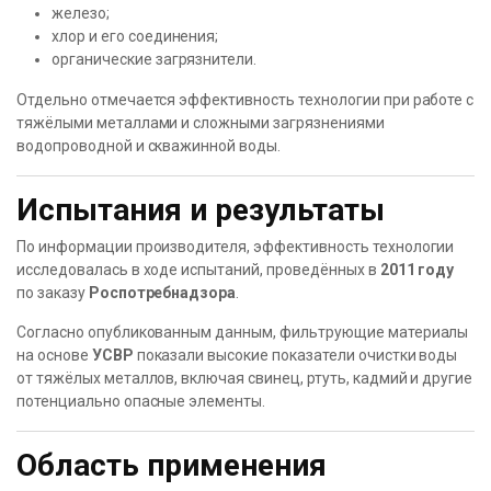
железо;
хлор и его соединения;
органические загрязнители.
Отдельно отмечается эффективность технологии при работе с
тяжёлыми металлами и сложными загрязнениями
водопроводной и скважинной воды.
Испытания и результаты
По информации производителя, эффективность технологии
исследовалась в ходе испытаний, проведённых в
2011 году
по заказу
Роспотребнадзора
.
Согласно опубликованным данным, фильтрующие материалы
на основе
УСВР
показали высокие показатели очистки воды
от тяжёлых металлов, включая свинец, ртуть, кадмий и другие
потенциально опасные элементы.
Область применения