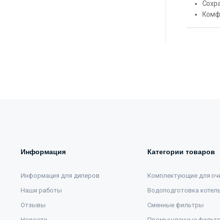
Сохр
Комф
Информация
Категории товаров
Информация для дилеров
Комплектующие для оч
Наши работы
Водоподготовка котел
Отзывы
Сменные фильтры
Новости
Промышленные фильт