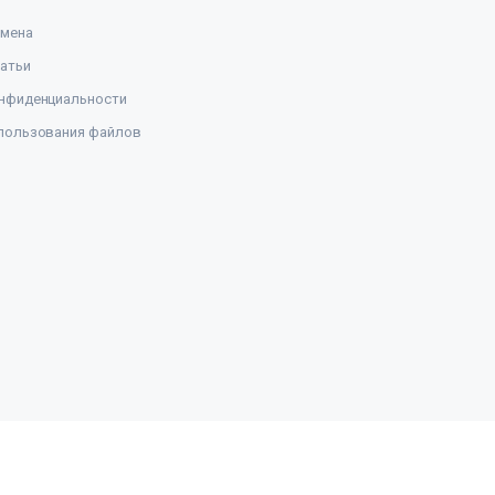
амена
атьи
нфиденциальности
пользования файлов