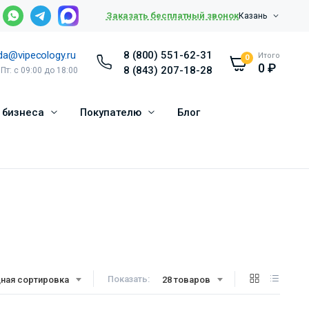
Заказать бесплатный звонок
Казань
da@vipecology.ru
8 (800) 551-62-31
Итого
0
0
₽
8 (843) 207-18-28
 Пт: с 09:00 до 18:00
 бизнеса
Покупателю
Блог
Показать:
ная сортировка
28 товаров