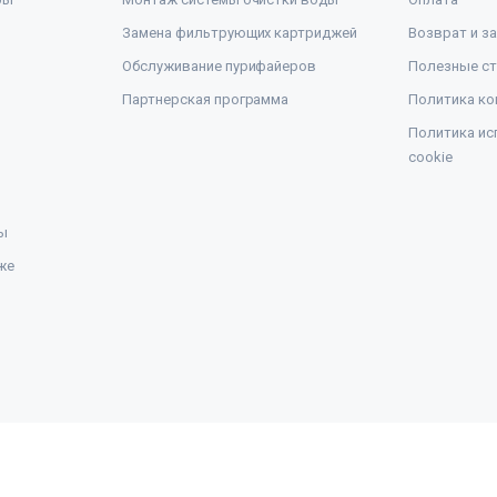
Замена фильтрующих картриджей
Возврат и з
Обслуживание пурифайеров
Полезные ст
Партнерская программа
Политика ко
Политика ис
cookie
ы
же