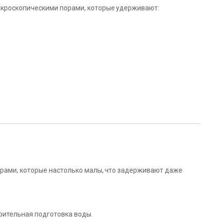
икроскопическими порами, которые удерживают:
орами, которые настолько малы, что задерживают даже
рительная подготовка воды.