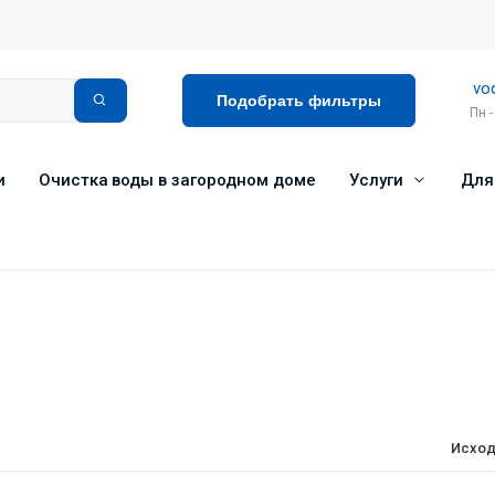
vo
Подобрать фильтры
Пн -
и
Очистка воды в загородном доме
Услуги
Для
Исход