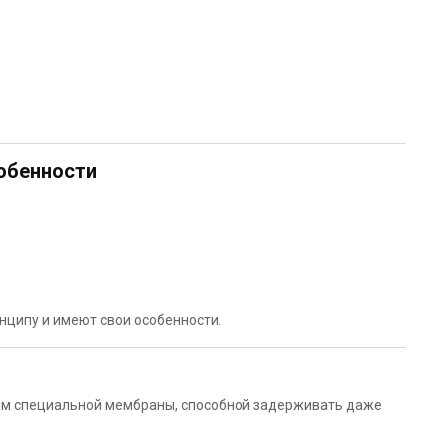
обенности
нципу и имеют свои особенности.
ем специальной мембраны, способной задерживать даже