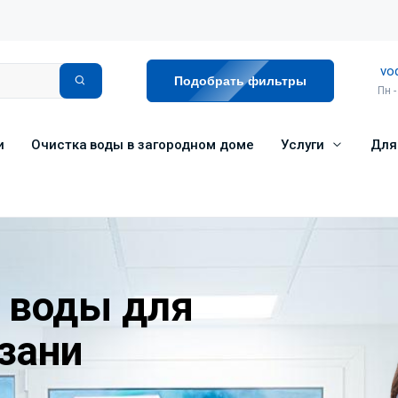
vo
Подобрать фильтры
Пн -
и
Очистка воды в загородном доме
Услуги
Для
 воды для
зани