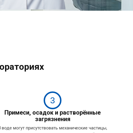
ораториях
3
Примеси, осадок и растворённые
загрязнения
В воде могут присутствовать механические частицы,