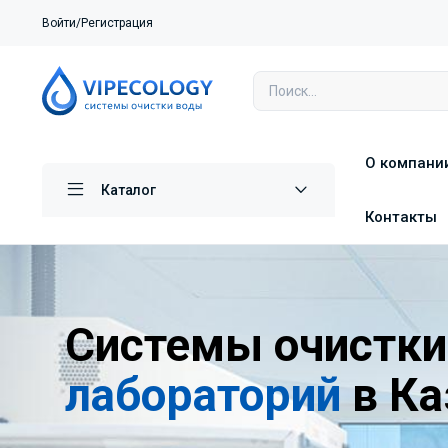
Войти/Регистрация
О компани
Каталог
Контакты
Системы очистки
лабораторий
в Ка