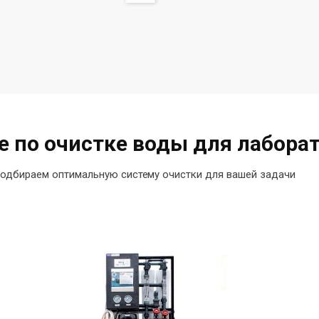
 по очистке воды для лабора
одбираем оптимальную систему очистки для вашей задачи