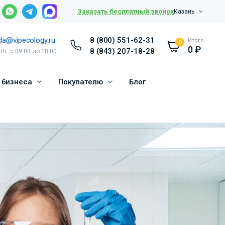
Заказать бесплатный звонок
Казань
da@vipecology.ru
8 (800) 551-62-31
Итого
0
0
₽
8 (843) 207-18-28
 Пт: с 09:00 до 18:00
 бизнеса
Покупателю
Блог