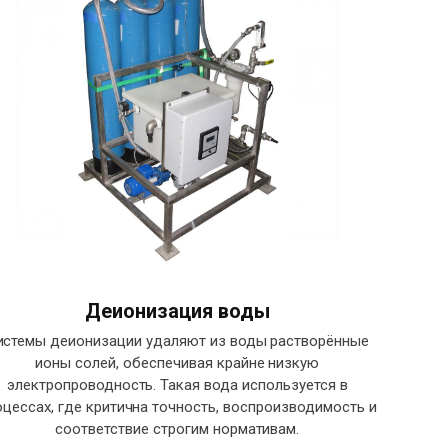
Деионизация воды
истемы деионизации удаляют из воды растворённые
ионы солей, обеспечивая крайне низкую
электропроводность. Такая вода используется в
оцессах, где критична точность, воспроизводимость и
соответствие строгим нормативам.