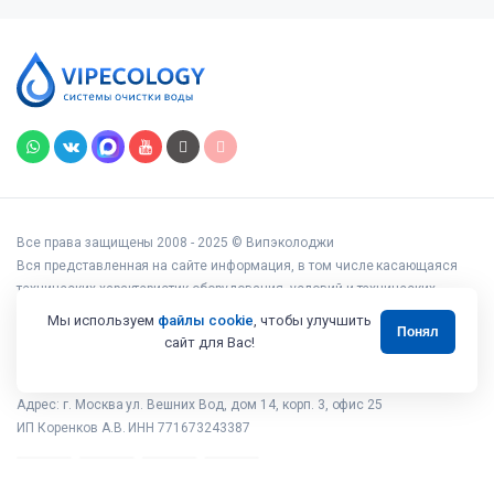
Все права защищены 2008 - 2025 © Випэколоджи
Вся представленная на сайте информация, в том числе касающаяся
технических характеристик оборудования, условий и технических
возможностей подключения, наличия на складе, стоимости товаров и
Мы используем
файлы cookie
, чтобы улучшить
Понял
услуг, носит информационный характер и ни при каких условиях не
сайт для Вас!
является публичной офертой, определяемой положениями статьи 437
Гражданского кодекса РФ.
Адрес: г. Москва ул. Вешних Вод, дом 14, корп. 3, офис 25
ИП Коренков А.В. ИНН 771673243387