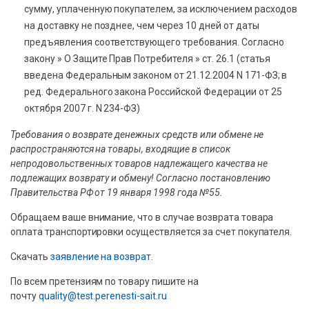
сумму, уплаченную покупателем, за исключением расходов
на доставку не позднее, чем через 10 дней от даты
предъявления соответствующего требования. Согласно
закону » О Защите Прав Потребителя » ст. 26.1 (статья
введена Федеральным законом от 21.12.2004 N 171-ФЗ; в
ред. Федерального закона Российской Федерации от 25
октября 2007 г. N 234-ФЗ)
Требования о возврате денежных средств или обмене не
распространяются на товары, входящие в список
непродовольственных товаров надлежащего качества не
подлежащих возврату и обмену! Согласно постановлению
Правительства РФ от 19 января 1998 года №55.
Обращаем ваше внимание, что в случае возврата товара
оплата транспортировки осуществляется за счет покупателя.
Скачать
заявление на возврат
.
По всем претензиям по товару пишите на
почту
quality@test.perenesti-sait.ru