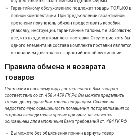
осуществляется гарантийным отделом Фирмы.
Гарантийному обслуживанию подлежат товары ТОЛЬКО в
полной комплектации. При предъявлении гарантийной
претензии покупатель обязан предоставить коробки,
упаковку, инструкции, гарантийные талоны, т.е. абсолютно
всё, что входило в комплект поставки. Отсутствие хотя бы
одного элемента из состава комплекта поставки является
основанием для отказа в гарантийном обслуживании.
Правила обмена и возврата
товаров
Претензии к внешнему виду доставленного Вам товара в
соответствии со ст. 458 и 459 ГК РФ Вы можете предъявить
только до передачи Вам товара продавцом. Ссылки на
недостаточную освещенность помещения, поторапливания со
стороны экспедитора и прочие причины, не являются
основанием для выполнения Вами требований ст. 484 ГК РФ.
Вы можете без объяснения причин вернуть товар