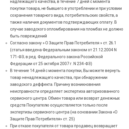
надлежащего качества, в течение 7 дней с момента
покупки товара, не бывшего в употреблении и при условии
сохранения товарного вида, потребительских свойств, а
также наличия документов подтверждающих оплату. В
случае заводского опломбирования на пломбах не должно
быть повреждений
Согласно закону » О Защите Прав Потребителя » ст. 26.1
(статья введена Федеральным законом от 21.12.2004 N
171-ФЗ; в ред. Федерального закона Российской
Федерации от 25 октября 2007 г. N 234-ФЗ)
В течение 14 дней с момента покупки, Вы можете вернуть
товар ненадлежащего качества, при обнаружении
заводского деффекта. Причину возникновения
неисправности определяет экспертиза авторизованного
сервисного центра. Обмен товара или возврат денежных
средств Покупателю осуществляется только после
экспертизы сервисного центра (на основании Закона «О
Защите Прав Потребителя» ст. 25)
При отказе покупателя от товара продавец возвращает