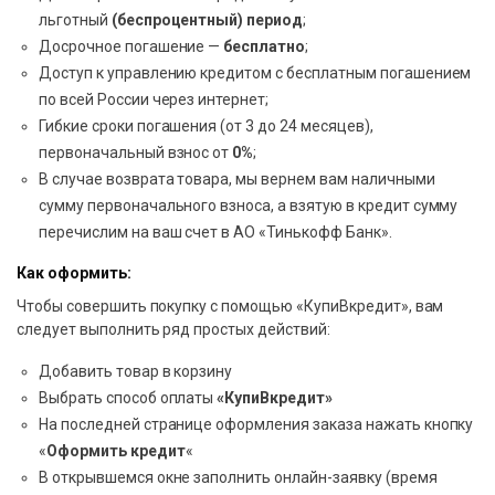
льготный
(беспроцентный) период
;
Досрочное погашение —
бесплатно
;
Доступ к управлению кредитом с бесплатным погашением
по всей России через интернет;
Гибкие сроки погашения (от 3 до 24 месяцев),
первоначальный взнос от
0%
;
В случае возврата товара, мы вернем вам наличными
сумму первоначального взноса, а взятую в кредит сумму
перечислим на ваш счет в АО «Тинькофф Банк».
Как оформить:
Чтобы совершить покупку с помощью «КупиВкредит», вам
следует выполнить ряд простых действий:
Добавить товар в корзину
Выбрать способ оплаты
«КупиВкредит»
На последней странице оформления заказа нажать кнопку
«
Оформить кредит
«
В открывшемся окне заполнить онлайн-заявку (время