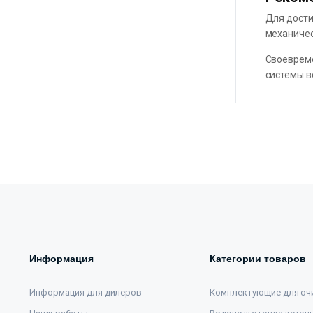
Для дост
механичес
Своевреме
системы в
Информация
Категории товаров
Информация для дилеров
Комплектующие для оч