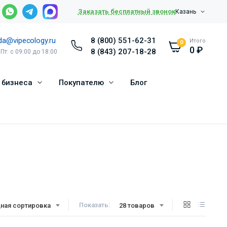
Заказать бесплатный звонок
Казань
da@vipecology.ru
8 (800) 551-62-31
Итого
0
0
₽
8 (843) 207-18-28
 Пт: с 09:00 до 18:00
 бизнеса
Покупателю
Блог
Показать:
ная сортировка
28 товаров