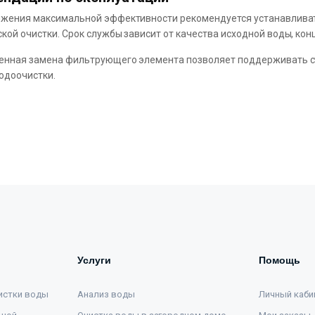
ижения максимальной эффективности рекомендуется устанавлива
кой очистки. Срок службы зависит от качества исходной воды, ко
нная замена фильтрующего элемента позволяет поддерживать ста
одоочистки.
Услуги
Помощь
истки воды
Анализ воды
Личный каби