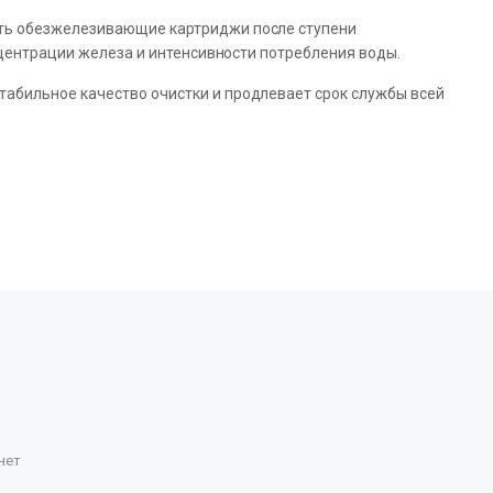
ть обезжелезивающие картриджи после ступени
нцентрации железа и интенсивности потребления воды.
бильное качество очистки и продлевает срок службы всей
нет