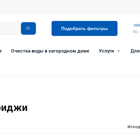
vo
Подобрать фильтры
Пн -
и
Очистка воды в загородном доме
Услуги
Для
риджи
Исход