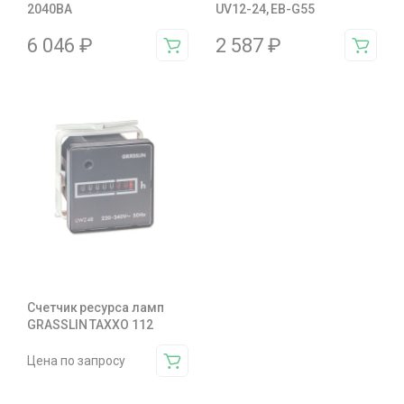
2040BA
UV12-24, EB-G55
6 046
₽
2 587
₽
Счетчик ресурса ламп
GRASSLIN TAXXO 112
Цена по запросу