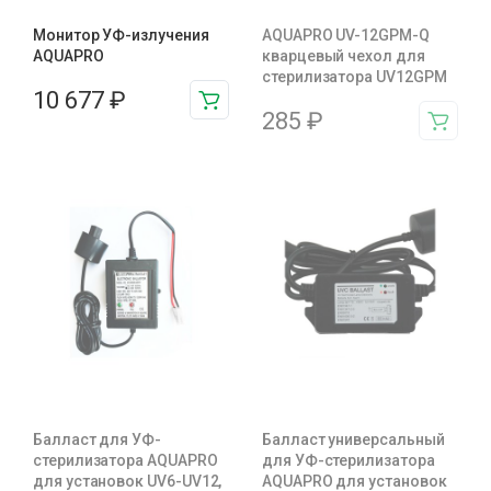
Монитор УФ-излучения
AQUAPRO UV-12GPM-Q
AQUAPRO
кварцевый чехол для
стерилизатора UV12GPM
10 677
₽
285
₽
Балласт для УФ-
Балласт универсальный
стерилизатора AQUAPRO
для УФ-стерилизатора
для установок UV6-UV12,
AQUAPRO для установок