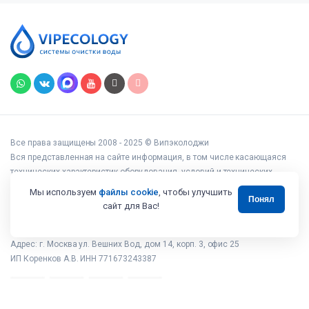
Все права защищены 2008 - 2025 © Випэколоджи
Вся представленная на сайте информация, в том числе касающаяся
технических характеристик оборудования, условий и технических
возможностей подключения, наличия на складе, стоимости товаров и
Мы используем
файлы cookie
, чтобы улучшить
Понял
услуг, носит информационный характер и ни при каких условиях не
сайт для Вас!
является публичной офертой, определяемой положениями статьи 437
Гражданского кодекса РФ.
Адрес: г. Москва ул. Вешних Вод, дом 14, корп. 3, офис 25
ИП Коренков А.В. ИНН 771673243387