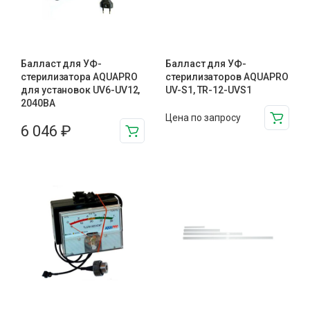
Балласт для УФ-
Балласт для УФ-
стерилизатора AQUAPRO
стерилизаторов AQUAPRO
для установок UV6-UV12,
UV-S1, TR-12-UVS1
2040BA
Цена по запросу
6 046
₽