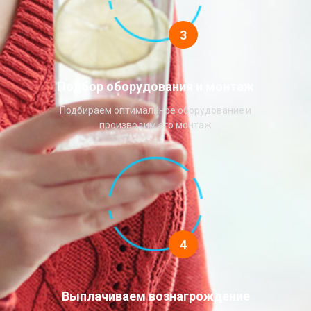
3
Подбор оборудования и монтаж
Подбираем оптимальное оборудование и
производим его монтаж
4
Выплачиваем вознагрождение