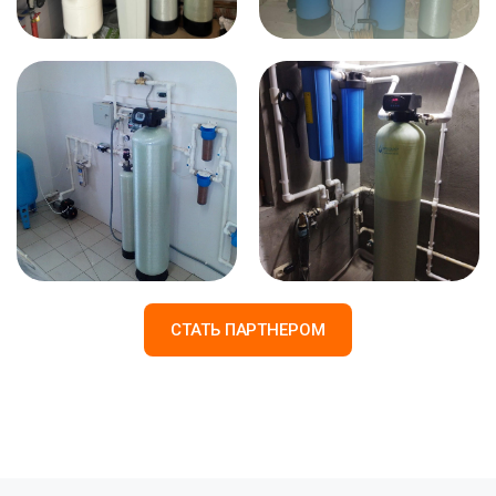
СТАТЬ ПАРТНЕРОМ