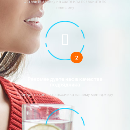
Оставьте заявку на сайте или позвоните по
телефону
2
Рекомендуете нас в качестве
подрядчика
Передаёте контакт заказчика нашему менеджеру