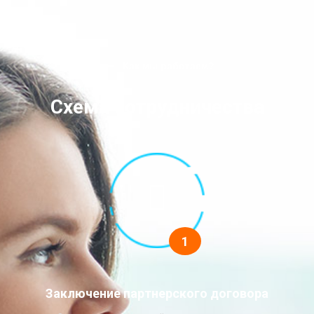
Как мы работаем?
Схема сотрудничества
1
Заключение партнерского договора