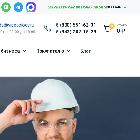
Заказать бесплатный звонок
Казань
da@vipecology.ru
8 (800) 551-62-31
Итого
0
0
₽
8 (843) 207-18-28
 Пт: с 09:00 до 18:00
 бизнеса
Покупателю
Блог