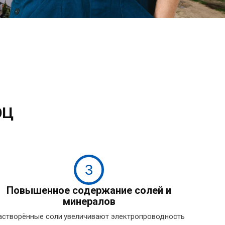
ЭЦ
3
Повышенное содержание солей и
минералов
астворённые соли увеличивают электропроводность