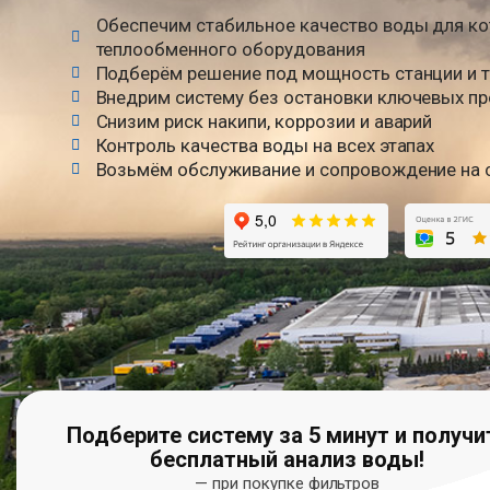
Обеспечим стабильное качество воды для кот
теплообменного оборудования
Подберём решение под мощность станции и т
Внедрим систему без остановки ключевых п
Снизим риск накипи, коррозии и аварий
Контроль качества воды на всех этапах
Возьмём обслуживание и сопровождение на 
Подберите систему за 5 минут и получи
бесплатный анализ воды!
— при покупке фильтров