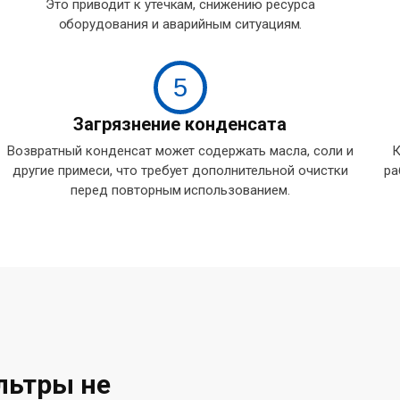
Это приводит к утечкам, снижению ресурса
оборудования и аварийным ситуациям.
5
Загрязнение конденсата
Возвратный конденсат может содержать масла, соли и
К
другие примеси, что требует дополнительной очистки
ра
перед повторным использованием.
льтры не