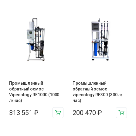
Промышленный
Промышленный
обратный осмос
обратный осмос
Vipecology RE1000 (1000
vipecology RE300 (300 л/
л/час)
час)
313 551
₽
200 470
₽