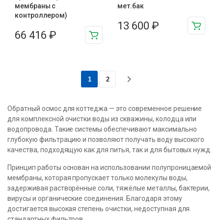
мембраны с
мет.бак
контроллером)
13 600
₽
66 416
₽
1
2
Обратный осмос для коттеджа — это современное решение
для комплексной очистки воды из скважины, колодца или
водопровода. Такие системы обеспечивают максимально
глубокую фильтрацию и позволяют получать воду высокого
качества, подходящую как для питья, так и для бытовых нужд.
Принцип работы основан на использовании полупроницаемой
мембраны, которая пропускает только молекулы воды,
задерживая растворённые соли, тяжёлые металлы, бактерии,
вирусы и органические соединения. Благодаря этому
достигается высокая степень очистки, недоступная для
стандартных фильтров.