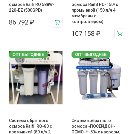
осмоса Raifi RO 588W-
осмоса Raifil RO-150/ с
220-EZ (500GPD)
промывкой (150 л/ч 4
мембраны с
86 792
₽
контроллером)
107 158
₽
ОПТ ВЫГОДНЕЕ
ОПТ ВЫГОДНЕЕ
Система обратного
Система обратного
осмоса Raifil RO-80 с
осмоса «ПОСЕЙДОН-
промывкой (80 л/ч 2
ОСМО-Н-50» с насосом,