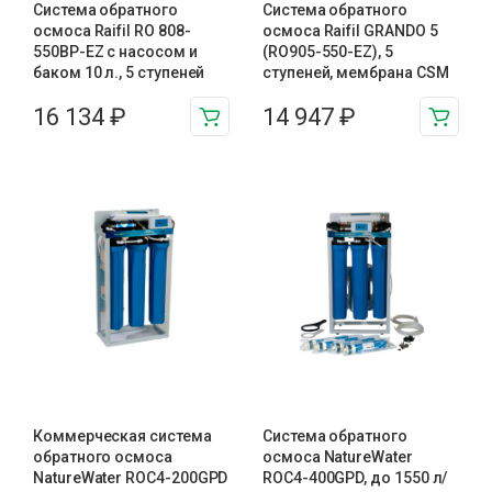
Система обратного
Система обратного
осмоса Raifil RO 808-
осмоса Raifil GRANDO 5
550BP-EZ с насосом и
(RO905-550-EZ), 5
баком 10 л., 5 ступеней
ступеней, мембрана CSM
16 134
₽
14 947
₽
Коммерческая система
Система обратного
обратного осмоса
осмоса NatureWater
NatureWater ROC4-200GPD
ROC4-400GPD, до 1550 л/