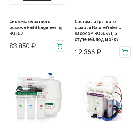
Система обратного
Система обратного
осмоса Raifil Engineering
осмоса NatureWater с
RO300
насосом RO50-A1, 5
ступеней, под мойку
83 850
₽
12 366
₽