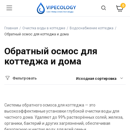
0
Главная
Очистка воды в коттедже
Водоснабжение коттеджа
Обратный осмос для коттеджа и дома
Обратный осмос для
коттеджа и дома
Фильтровать
Системы обратного осмоса для коттеджа — это
высокоэффективные установки глубокой очистки воды для
частного дома. Удаляют до 99% растворённых солей, железа,
органики, бактерий и других загрязнений, обеспечивая
безопасную и чистую воду для всей семьи.