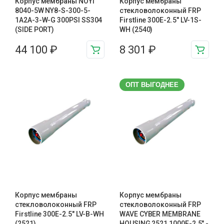
Корпус мембраны NOYI
Корпус мембраны
8040-5W NY8-S-300-5-
стекловолоконный FRP
1A2A-3-W-G 300PSI SS304
Firstline 300Е-2.5″ LV-1S-
(SIDE PORT)
WH (2540)
44 100
₽
8 301
₽
ОПТ ВЫГОДНЕЕ
Корпус мембраны
Корпус мембраны
стекловолоконный FRP
стекловолоконный FRP
Firstline 300Е-2.5″ LV-B-WH
WAVE CYBER MEMBRANE
(2521)
HOUSING 2521 1000Е-2.5″ -