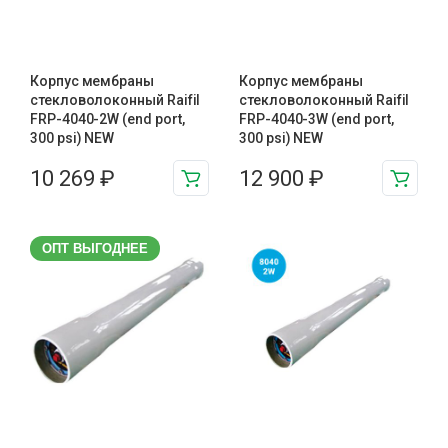
Корпус мембраны
Корпус мембраны
стекловолоконный Raifil
стекловолоконный Raifil
FRP-4040-2W (end port,
FRP-4040-3W (end port,
300 psi) NEW
300 psi) NEW
10 269
₽
12 900
₽
ОПТ ВЫГОДНЕЕ