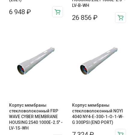
LV-B-WH
6 948
₽
26 856
₽
Корпус мембраны
Корпус мембраны
стекловолоконный FRP
стекловолоконный NOYI
WAVE CYBER MEMBRANE
4040 NY4-E-300-1-O-1-W-
HOUSING 2540 1000Е-2.5″ -
G 300PSI (END PORT)
LV-1S-WH
7 324
₽