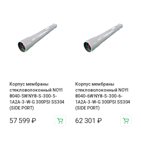
Корпус мембраны
Корпус мембраны
стекловолоконный NOYI
стекловолоконный NOYI
8040-5W NY8-S-300-5-
8040-6W NY8-S-300-6-
1A2A-3-W-G 300PSI SS304
1A2A-3-W-G 300PSI SS304
(SIDE PORT)
(SIDE PORT)
57 599
₽
62 301
₽