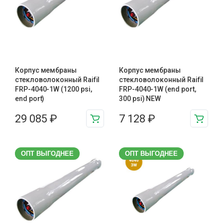
Корпус мембраны
Корпус мембраны
стекловолоконный Raifil
стекловолоконный Raifil
FRP-4040-1W (1200 psi,
FRP-4040-1W (end port,
end port)
300 psi) NEW
29 085
₽
7 128
₽
ОПТ ВЫГОДНЕЕ
ОПТ ВЫГОДНЕЕ