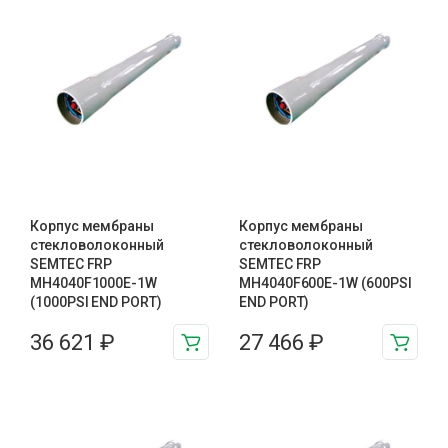
Корпус мембраны
Корпус мембраны
стекловолоконный
стекловолоконный
SEMTEC FRP
SEMTEC FRP
MH4040F1000E-1W
MH4040F600E-1W (600PSI
(1000PSI END PORT)
END PORT)
36 621
₽
27 466
₽