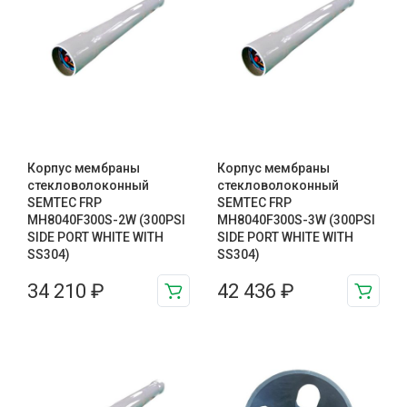
Корпус мембраны
Корпус мембраны
стекловолоконный
стекловолоконный
SEMTEC FRP
SEMTEC FRP
MH8040F300S-2W (300PSI
MH8040F300S-3W (300PSI
SIDE PORT WHITE WITH
SIDE PORT WHITE WITH
SS304)
SS304)
34 210
₽
42 436
₽