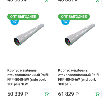
ОПТ ВЫГОДНЕЕ
ОПТ ВЫГОДНЕЕ
Корпус мембраны
Корпус мембраны
стекловолоконный Raifil
стекловолоконный Raifil
FRP-8040-5W (side port,
FRP-8040-6W (end port,
300 psi) NEW
300 psi)
50 339
₽
61 829
₽