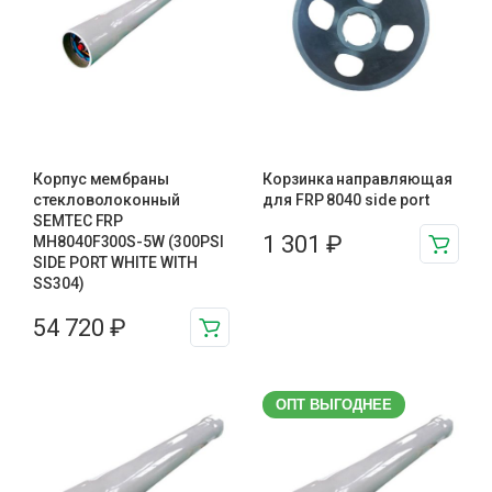
Корпус мембраны
Корзинка направляющая
стекловолоконный
для FRP 8040 side port
SEMTEC FRP
1 301
₽
MH8040F300S-5W (300PSI
SIDE PORT WHITE WITH
SS304)
54 720
₽
ОПТ ВЫГОДНЕЕ