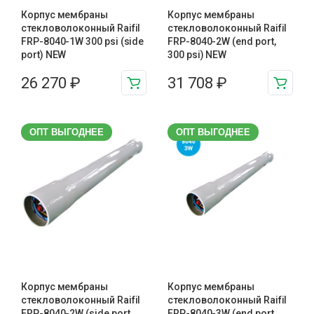
Корпус мембраны
Корпус мембраны
стекловолоконный Raifil
стекловолоконный Raifil
FRP-8040-1W 300 psi (side
FRP-8040-2W (end port,
port) NEW
300 psi) NEW
26 270
₽
31 708
₽
ОПТ ВЫГОДНЕЕ
ОПТ ВЫГОДНЕЕ
Корпус мембраны
Корпус мембраны
стекловолоконный Raifil
стекловолоконный Raifil
FRP-8040-2W (side port,
FRP-8040-3W (end port,