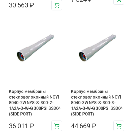
30 563
₽
Корпус мембраны
Корпус мембраны
стекловолоконный NOYI
стекловолоконный NOYI
8040-2W NY8-S-300-2-
8040-3W NY8-S-300-3-
1A2A-3-W-G 300PSI SS304
1A2A-3-W-G 300PSI SS304
(SIDE PORT)
(SIDE PORT)
36 011
₽
44 669
₽