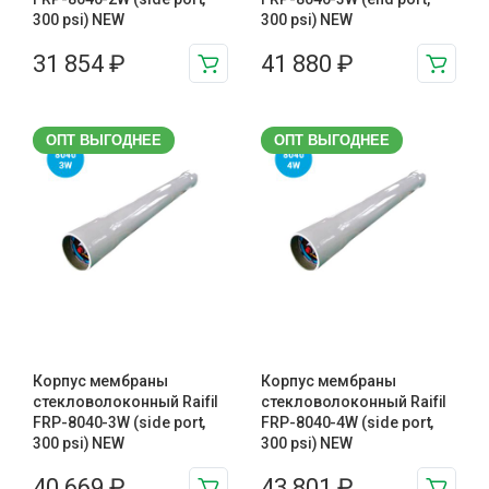
300 psi) NEW
300 psi) NEW
31 854
₽
41 880
₽
ОПТ ВЫГОДНЕЕ
ОПТ ВЫГОДНЕЕ
Корпус мембраны
Корпус мембраны
стекловолоконный Raifil
стекловолоконный Raifil
FRP-8040-3W (side port,
FRP-8040-4W (side port,
300 psi) NEW
300 psi) NEW
40 669
₽
43 801
₽