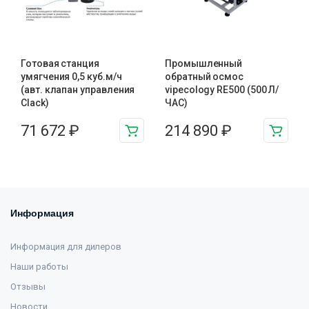
Готовая станция
Промышленный
умягчения 0,5 куб.м/ч
обратный осмос
(авт. клапан управления
vipecology RE500 (500 Л/
Clack)
ЧАС)
71 672
₽
214 890
₽
Информация
Информация для дилеров
Наши работы
Отзывы
Новости