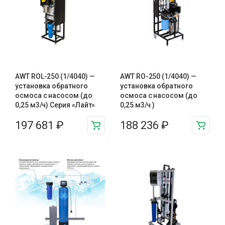
AWT ROL-250 (1/4040) —
AWT RO-250 (1/4040) —
установка обратного
установка обратного
осмоса с насосом (до
осмоса с насосом (до
0,25 м3/ч) Серия «Лайт»
0,25 м3/ч )
197 681
₽
188 236
₽