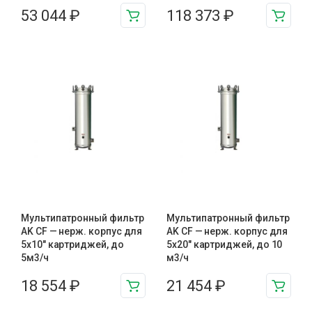
53 044
₽
118 373
₽
Мультипатронный фильтр
Мультипатронный фильтр
AK CF — нерж. корпус для
AK CF — нерж. корпус для
5х10″ картриджей, до
5х20″ картриджей, до 10
5м3/ч
м3/ч
18 554
₽
21 454
₽