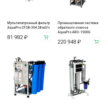
Мультипатронный фильтр
Промышленная система
AquaPro CF28-304 28 м3/ч
обратного осмоса
AquaPro ARO-1500G
81 982
₽
220 948
₽