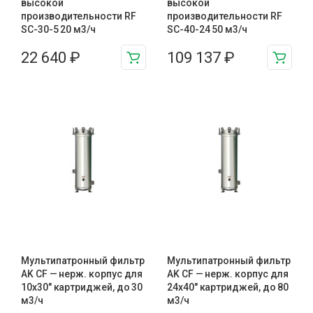
высокой
высокой
производительности RF
производительности RF
SC-30-5 20 м3/ч
SC-40-24 50 м3/ч
22 640
₽
109 137
₽
Мультипатронный фильтр
Мультипатронный фильтр
AK CF — нерж. корпус для
AK CF — нерж. корпус для
10х30″ картриджей, до 30
24х40″ картриджей, до 80
м3/ч
м3/ч