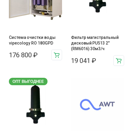
Система очистки воды
Фильтр магистральный
vipecology RO 180GPD
дисковый PU513 2"
(RM6016) 30м3/ч
176 800
₽
19 041
₽
ОПТ ВЫГОДНЕЕ