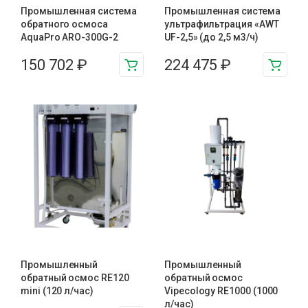
Промышленная система
Промышленная система
обратного осмоса
ультрафильтрация «AWT
AquaPro ARO-300G-2
UF-2,5» (до 2,5 м3/ч)
150 702
₽
224 475
₽
Промышленный
Промышленный
обратный осмос RE120
обратный осмос
mini (120 л/час)
Vipecology RE1000 (1000
л/час)