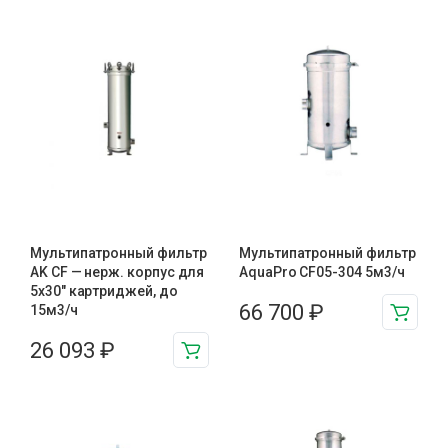
Мультипатронный фильтр
Мультипатронный фильтр
AK CF — нерж. корпус для
AquaPro CF05-304 5м3/ч
5х30″ картриджей, до
66 700
₽
15м3/ч
26 093
₽