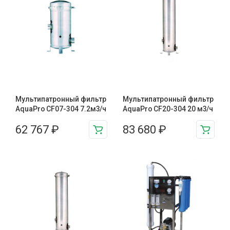
Мультипатронный фильтр
Мультипатронный фильтр
AquaPro CF07-304 7.2м3/ч
AquaPro CF20-304 20 м3/ч
62 767
₽
83 680
₽