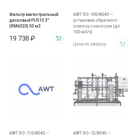
Фильтр магистральный
AWT RO-100/8040 —
дисковый PU513 3″
установка обратного
(RM6020) 50 м3
осмоса с насосом (до
100 м3/ч)
19 738
₽
Цена по запросу
AWT RO-110/8040 —
AWT RO-12/8040 —