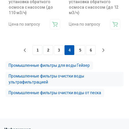
установка обратного
установка обратного
осмоса с насосом (до
осмоса с насосом (до 12
110 м3/ч)
м3/ч)
Цена по запросу
Цена по запросу
1
2
3
4
5
6
Промышленные фильтры для воды Гейзер
Промышленные фильтры очистки воды
ультрафильтрацией
Промышленные фильтры очистки воды от песка