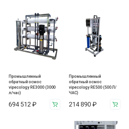
Промышленный
Промышленный
обратный осмос
обратный осмос
vipecology RE3000 (3000
vipecology RE500 (500 Л/
л/час)
ЧАС)
694 512
₽
214 890
₽