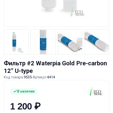
Фильтр #2 Waterpia Gold Pre-carbon
12” U-type
Код товара:
9535
Артикул:
4414
В наличии
1 200
₽