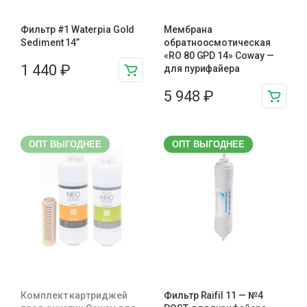
Фильтр #1 Waterpia Gold
Мембрана
Sediment 14”
обратноосмотическая
«RO 80 GPD 14» Coway —
1 440
₽
для пурифайера
5 948
₽
ОПТ ВЫГОДНЕЕ
ОПТ ВЫГОДНЕЕ
Комплект картриджей
Фильтр Raifil 11 — №4