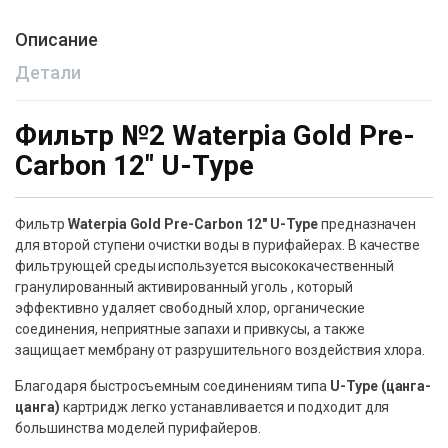
Описание
Детали
Фильтр №2 Waterpia Gold Pre-
Carbon 12″ U-Type
Фильтр
Waterpia Gold Pre-Carbon 12″ U-Type
предназначен
для второй ступени очистки воды в пурифайерах. В качестве
фильтрующей среды используется высококачественный
гранулированный активированный уголь , который
эффективно удаляет свободный хлор, органические
соединения, неприятные запахи и привкусы, а также
защищает мембрану от разрушительного воздействия хлора.
Благодаря быстросъемным соединениям типа
U-Type (цанга-
цанга)
картридж легко устанавливается и подходит для
большинства моделей пурифайеров.