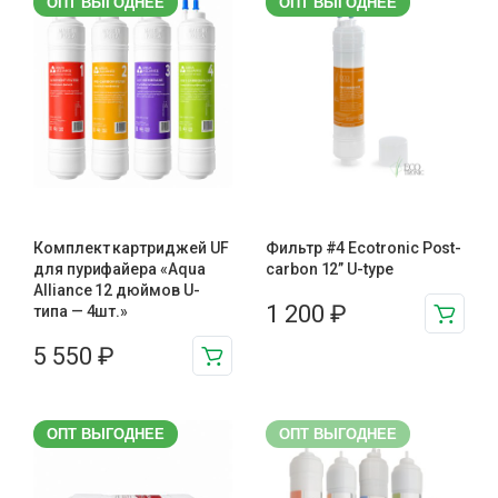
ОПТ ВЫГОДНЕЕ
ОПТ ВЫГОДНЕЕ
Комплект картриджей UF
Фильтр #4 Ecotronic Post-
для пурифайера «Aqua
carbon 12” U-type
Alliance 12 дюймов U-
1 200
₽
типа — 4шт.»
5 550
₽
ОПТ ВЫГОДНЕЕ
ОПТ ВЫГОДНЕЕ