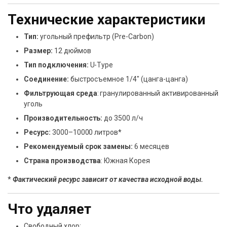
Технические характеристики
Тип:
угольный префильтр (Pre-Carbon)
Размер:
12 дюймов
Тип подключения:
U-Type
Соединение:
быстросъемное 1/4″ (цанга-цанга)
Фильтрующая среда
: гранулированный активированный
уголь
Производительность:
до 3500 л/ч
Ресурс:
3000–10000 литров*
Рекомендуемый срок замены:
6 месяцев
Страна производства
: Южная Корея
*
Фактический ресурс зависит от качества исходной воды.
Что удаляет
Свободный хлор;