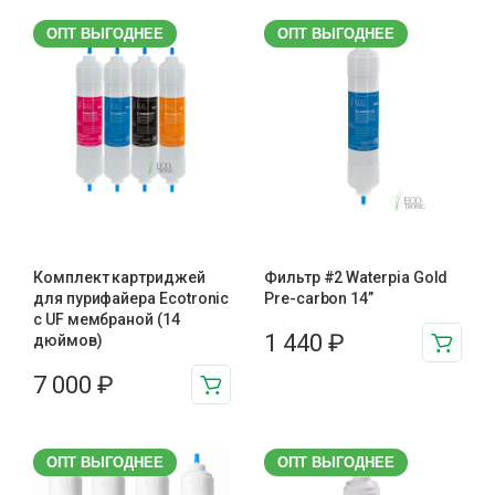
ОПТ ВЫГОДНЕЕ
ОПТ ВЫГОДНЕЕ
Комплект картриджей
Фильтр #2 Waterpia Gold
для пурифайера Ecotronic
Pre-carbon 14”
с UF мембраной (14
1 440
₽
дюймов)
7 000
₽
ОПТ ВЫГОДНЕЕ
ОПТ ВЫГОДНЕЕ