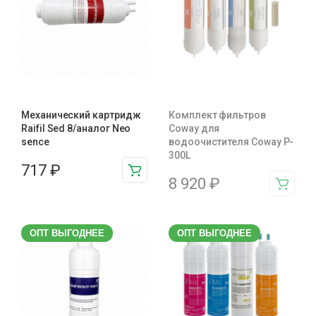
Механический картридж
Комплект фильтров
Raifil Sed 8/аналог Neo
Coway для
sence
водоочистителя Coway P-
300L
717
₽
8 920
₽
ОПТ ВЫГОДНЕЕ
ОПТ ВЫГОДНЕЕ