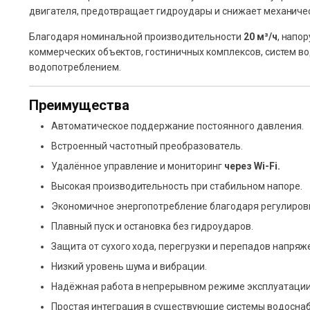
двигателя, предотвращает гидроудары и снижает механичес
Благодаря номинальной производительности
20 м³/ч
, напо
коммерческих объектов, гостиничных комплексов, систем в
водопотреблением.
Преимущества
Автоматическое поддержание постоянного давления.
Встроенный частотный преобразователь.
Удалённое управление и мониторинг
через Wi-Fi.
Высокая производительность при стабильном напоре.
Экономичное энергопотребление благодаря регулировк
Плавный пуск и остановка без гидроударов.
Защита от сухого хода, перегрузки и перепадов напряж
Низкий уровень шума и вибрации.
Надёжная работа в непрерывном режиме эксплуатации
Простая интеграция в существующие системы водосна