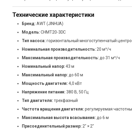
Технические характеристики
Бренд:
AWT (JINHUA)
Модель:
CHMT20-3DC
Тип насоса:
горизонтальный многоступенчатый центр
Номинальная производительность:
20 м³/ч
Максимальная производительность:
до 31 м³/ч
Номинальный напор:
43 м
Максимальный напор:
до 60 м
Мощность двигателя:
4,0 кВт
Напряжение питания:
380 В, 50 Гц
Тип двигателя:
трехфазный
Частота вращения двигателя:
регулируемая частотны
Максимальная высота всасывания:
до 6 м
Присоединительный размер:
2″ × 2″