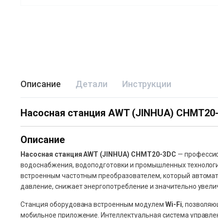
Описание
Детали
Инструкции
Насосная станция AWT (JINHUA) CHMT20-3DC
Описание
Насосная станция AWT (JINHUA) CHMT20-3DC
— профессио
водоснабжения, водоподготовки и промышленных технологи
встроенным частотным преобразователем, который автомати
давление, снижает энергопотребление и значительно увели
Станция оборудована встроенным модулем
Wi-Fi
, позволяю
мобильное приложение. Интеллектуальная система управлен