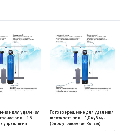
шение для удаления
Готовое решение для удаления
гчение воды 2,5
жесткости воды 1,0 куб.м/ч
ок управления
(блок управления Runxin)