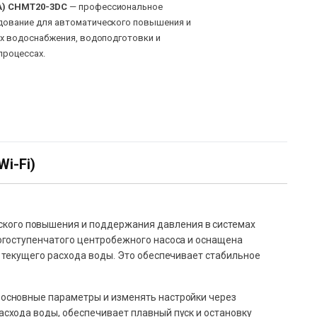
A) CHMT20-3DC
— профессиональное
ование для автоматического повышения и
х водоснабжения, водоподготовки и
процессах.
Wi-Fi)
кого повышения и поддержания давления в системах
огоступенчатого центробежного насоса и оснащена
 текущего расхода воды. Это обеспечивает стабильное
 основные параметры и изменять настройки через
схода воды, обеспечивает плавный пуск и остановку