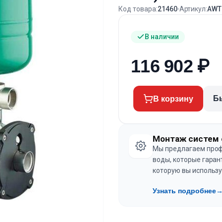
Код товара:
21460
Артикул:
AWT
В наличии
116 902
₽
Б
В корзину
Монтаж систем 
Мы предлагаем проф
воды, которые гаран
которую вы использу
Узнать подробнее