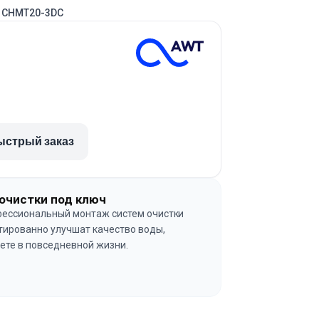
 CHMT20-3DC
ыстрый заказ
очистки под ключ
ессиональный монтаж систем очистки
тированно улучшат качество воды,
ете в повседневной жизни.
→