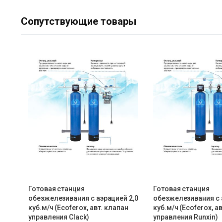
Сопутствующие товары
Готовая станция
Готовая станция
обезжелезивания c аэрацией 2,0
обезжелезивания c 
куб.м/ч (Ecoferox, авт. клапан
куб.м/ч (Ecoferox, а
управления Clack)
управления Runxin)