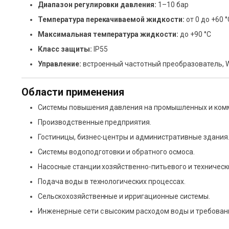
Диапазон регулировки давления:
1–10 бар
Температура перекачиваемой жидкости:
от 0 до +60 °
Максимальная температура жидкости:
до +90 °C
Класс защиты:
IP55
Управление:
встроенный частотный преобразователь, W
Области применения
Системы повышения давления на промышленных и комм
Производственные предприятия.
Гостиницы, бизнес-центры и административные здания
Системы водоподготовки и обратного осмоса.
Насосные станции хозяйственно-питьевого и техническ
Подача воды в технологических процессах.
Сельскохозяйственные и ирригационные системы.
Инженерные сети с высоким расходом воды и требован