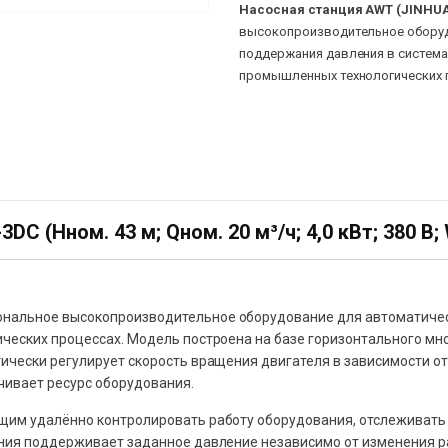
Насосная станция AWT (JINHU
высокопроизводительное оборуд
поддержания давления в система
промышленных технологических 
 (Нном. 43 м; Qном. 20 м³/ч; 4,0 кВт; 380 В; 
нальное высокопроизводительное оборудование для автоматичес
ческих процессах. Модель построена на базе горизонтального мн
чески регулирует скорость вращения двигателя в зависимости от
чивает ресурс оборудования.
щим удалённо контролировать работу оборудования, отслеживать
ия поддерживает заданное давление независимо от изменения ра