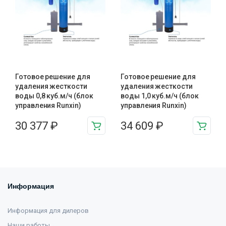
Готовое решение для
Готовое решение для
удаления жесткости
удаления жесткости
воды 0,8 куб.м/ч (блок
воды 1,0 куб.м/ч (блок
управления Runxin)
управления Runxin)
30 377
₽
34 609
₽
Информация
Информация для дилеров
Наши работы