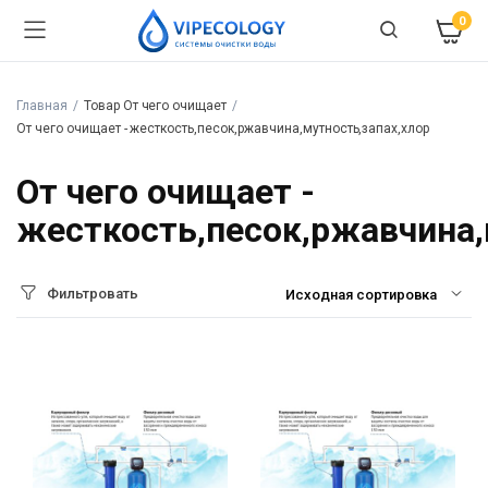
0
Главная
Товар От чего очищает
От чего очищает - жесткость,песок,ржавчина,мутность,запах,хлор
От чего очищает -
жесткость,песок,ржавчина,
Фильтровать